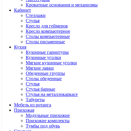
Кроватные основания и механизмы
Кабинет
Cтеллажи
Cтулья
Кресло для геймеров
Кресло компьютерное
Столы компьютерные
Столы письменные
Кухня
Кухонные гарнитуры
Кухонные уголки
Мягкие кухонные уголки
Мягкие лавки
Обеденные группы
Столы обеденные
Стулья
Стулья барные
Стулья на металлокаркасе
Табуреты
Мебель из ротанга
Прихожая
Модульные прихожие
Прихожие комплекты
Тумбы под обувь