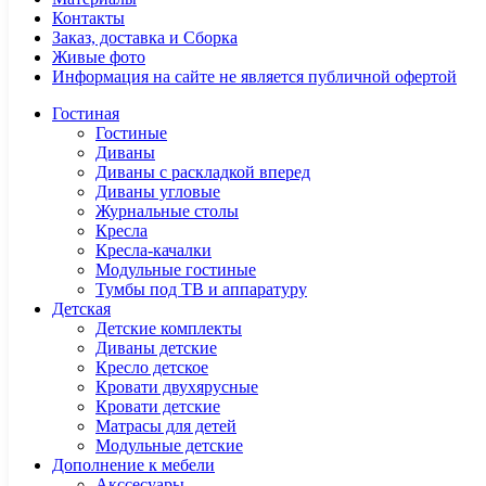
Контакты
Заказ, доставка и Сборка
Живые фото
Информация на сайте не является публичной офертой
Гостиная
Гостиные
Диваны
Диваны с раскладкой вперед
Диваны угловые
Журнальные столы
Кресла
Кресла-качалки
Модульные гостиные
Тумбы под ТВ и аппаратуру
Детская
Детские комплекты
Диваны детские
Кресло детское
Кровати двухярусные
Кровати детские
Матрасы для детей
Модульные детские
Дополнение к мебели
Акссесуары