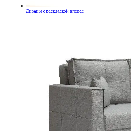
Диваны с раскладкой вперед