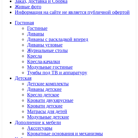
Заказ, доставка и Сборка
Живые фото
Информация на сайте не является публичной офертой
Гостиная
Гостиные
Диваны
Диваны с раскладкой вперед
Диваны угловые
Журнальные столы
Кресла
Кресла-качалки
Модульные гостиные
Тумбы под ТВ и аппаратуру
Детская
Детские комплекты
Диваны детские
Кресло детское
Кровати двухярусные
Кровати детские
Матрасы для детей
Модульные детские
Дополнение к мебели
Акссесуары
Кроватные основания и механизмы