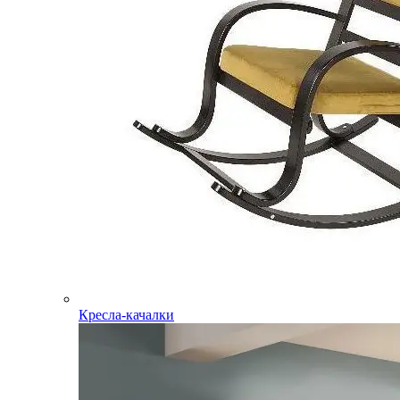
Кресла-качалки