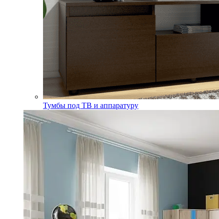
Тумбы под ТВ и аппаратуру