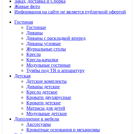
Заказ, доставка и Сборка
Живые фото
Информация на сайте не является публичной офертой
Гостиная
Гостиные
Диваны
Диваны с раскладкой вперед
Диваны угловые
Журнальные столы
Кресла
Кресла-качалки
Модульные гостиные
Тумбы под ТВ и аппаратуру
Детская
Детские комплекты
Диваны детские
Кресло детское
Кровати двухярусные
Кровати детские
Матрасы для детей
Модульные детские
Дополнение к мебели
Акссесуары
Кроватные основания и механизмы