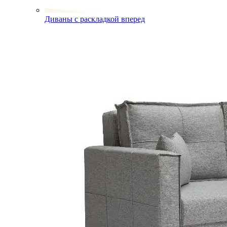
Диваны с раскладкой вперед