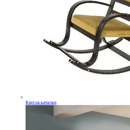
Кресла-качалки