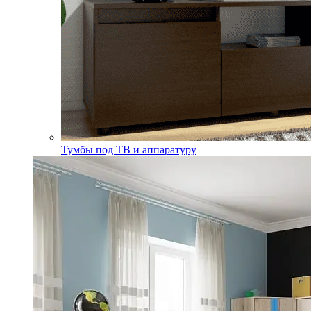
Тумбы под ТВ и аппаратуру