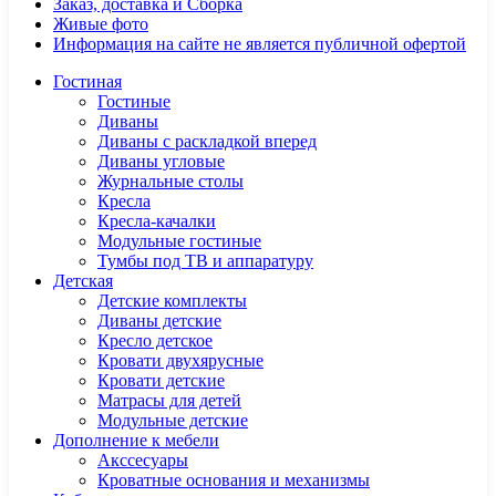
Заказ, доставка и Сборка
Живые фото
Информация на сайте не является публичной офертой
Гостиная
Гостиные
Диваны
Диваны с раскладкой вперед
Диваны угловые
Журнальные столы
Кресла
Кресла-качалки
Модульные гостиные
Тумбы под ТВ и аппаратуру
Детская
Детские комплекты
Диваны детские
Кресло детское
Кровати двухярусные
Кровати детские
Матрасы для детей
Модульные детские
Дополнение к мебели
Акссесуары
Кроватные основания и механизмы