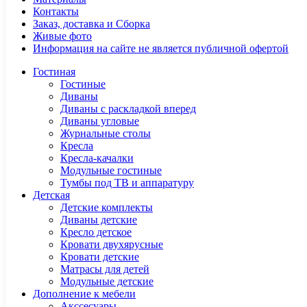
Контакты
Заказ, доставка и Сборка
Живые фото
Информация на сайте не является публичной офертой
Гостиная
Гостиные
Диваны
Диваны с раскладкой вперед
Диваны угловые
Журнальные столы
Кресла
Кресла-качалки
Модульные гостиные
Тумбы под ТВ и аппаратуру
Детская
Детские комплекты
Диваны детские
Кресло детское
Кровати двухярусные
Кровати детские
Матрасы для детей
Модульные детские
Дополнение к мебели
Акссесуары