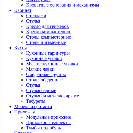
Кроватные основания и механизмы
Кабинет
Cтеллажи
Cтулья
Кресло для геймеров
Кресло компьютерное
Столы компьютерные
Столы письменные
Кухня
Кухонные гарнитуры
Кухонные уголки
Мягкие кухонные уголки
Мягкие лавки
Обеденные группы
Столы обеденные
Стулья
Стулья барные
Стулья на металлокаркасе
Табуреты
Мебель из ротанга
Прихожая
Модульные прихожие
Прихожие комплекты
Тумбы под обувь