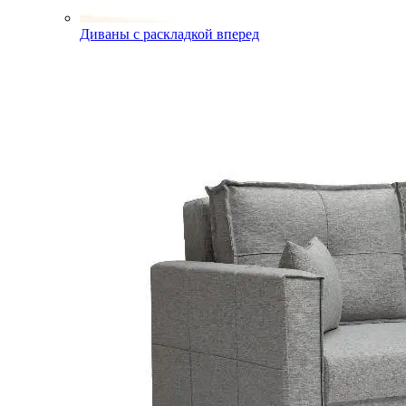
Диваны с раскладкой вперед