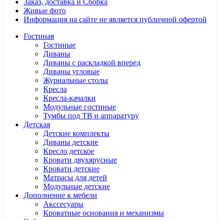
Заказ, доставка и Сборка
Живые фото
Информация на сайте не является публичной офертой
Гостиная
Гостиные
Диваны
Диваны с раскладкой вперед
Диваны угловые
Журнальные столы
Кресла
Кресла-качалки
Модульные гостиные
Тумбы под ТВ и аппаратуру
Детская
Детские комплекты
Диваны детские
Кресло детское
Кровати двухярусные
Кровати детские
Матрасы для детей
Модульные детские
Дополнение к мебели
Акссесуары
Кроватные основания и механизмы