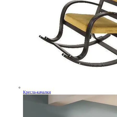
Кресла-качалки