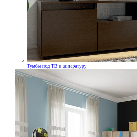
Тумбы под ТВ и аппаратуру