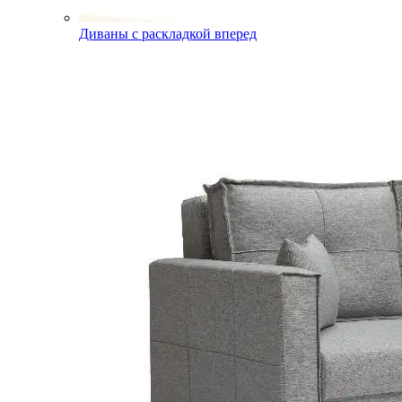
Диваны с раскладкой вперед