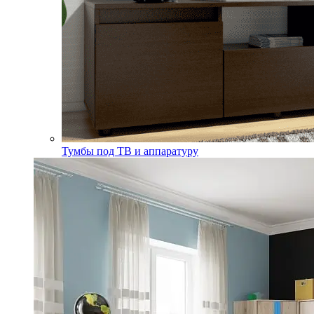
Тумбы под ТВ и аппаратуру