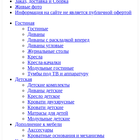
Заказ, доставка и Сборка
Живые фото
Информация на сайте не является публичной офертой
Гостиная
Гостиные
Диваны
Диваны с раскладкой вперед
Диваны угловые
Журнальные столы
Кресла
Кресла-качалки
Модульные гостиные
Тумбы под ТВ и аппаратуру
Детская
Детские комплекты
Диваны детские
Кресло детское
Кровати двухярусные
Кровати детские
Матрасы для детей
Модульные детские
Дополнение к мебели
Акссесуары
Кроватные основания и механизмы