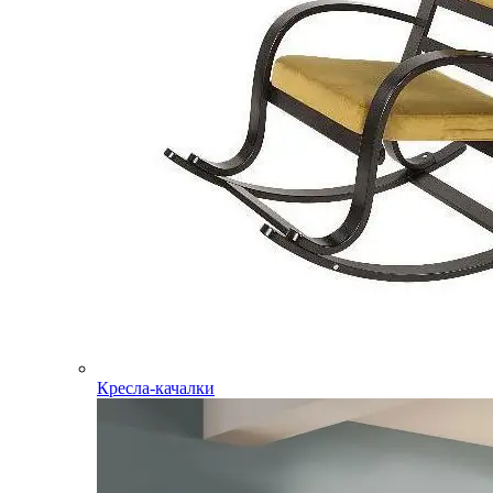
Кресла-качалки