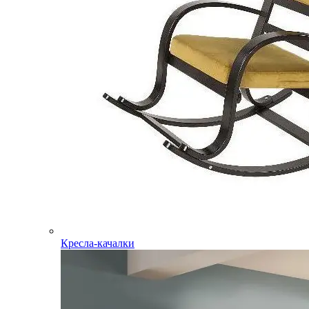
Кресла-качалки