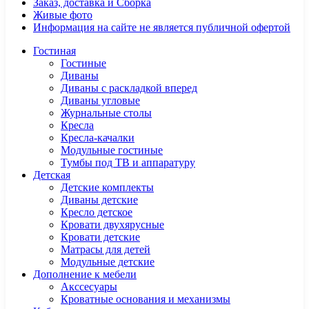
Заказ, доставка и Сборка
Живые фото
Информация на сайте не является публичной офертой
Гостиная
Гостиные
Диваны
Диваны с раскладкой вперед
Диваны угловые
Журнальные столы
Кресла
Кресла-качалки
Модульные гостиные
Тумбы под ТВ и аппаратуру
Детская
Детские комплекты
Диваны детские
Кресло детское
Кровати двухярусные
Кровати детские
Матрасы для детей
Модульные детские
Дополнение к мебели
Акссесуары
Кроватные основания и механизмы