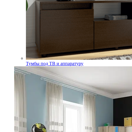
Тумбы под ТВ и аппаратуру