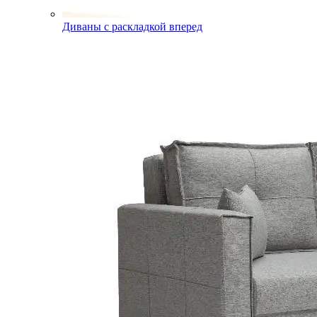
Диваны с раскладкой вперед