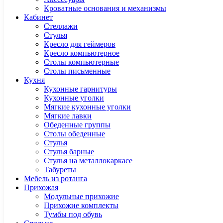
Кроватные основания и механизмы
Кабинет
Cтеллажи
Cтулья
Кресло для геймеров
Кресло компьютерное
Столы компьютерные
Столы письменные
Кухня
Кухонные гарнитуры
Кухонные уголки
Мягкие кухонные уголки
Мягкие лавки
Обеденные группы
Столы обеденные
Стулья
Стулья барные
Стулья на металлокаркасе
Табуреты
Мебель из ротанга
Прихожая
Модульные прихожие
Прихожие комплекты
Тумбы под обувь