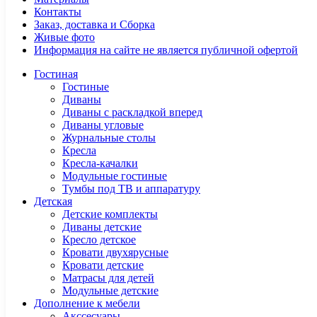
Контакты
Заказ, доставка и Сборка
Живые фото
Информация на сайте не является публичной офертой
Гостиная
Гостиные
Диваны
Диваны с раскладкой вперед
Диваны угловые
Журнальные столы
Кресла
Кресла-качалки
Модульные гостиные
Тумбы под ТВ и аппаратуру
Детская
Детские комплекты
Диваны детские
Кресло детское
Кровати двухярусные
Кровати детские
Матрасы для детей
Модульные детские
Дополнение к мебели
Акссесуары