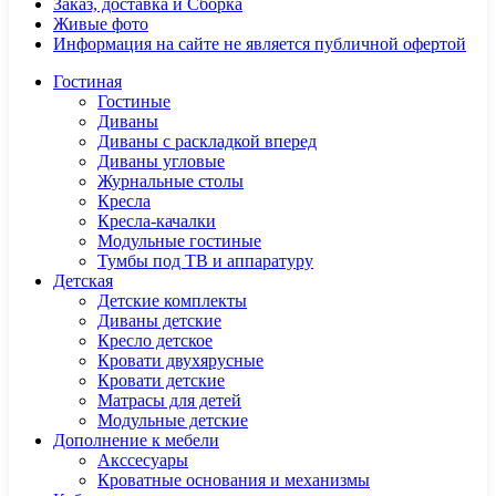
Заказ, доставка и Сборка
Живые фото
Информация на сайте не является публичной офертой
Гостиная
Гостиные
Диваны
Диваны с раскладкой вперед
Диваны угловые
Журнальные столы
Кресла
Кресла-качалки
Модульные гостиные
Тумбы под ТВ и аппаратуру
Детская
Детские комплекты
Диваны детские
Кресло детское
Кровати двухярусные
Кровати детские
Матрасы для детей
Модульные детские
Дополнение к мебели
Акссесуары
Кроватные основания и механизмы