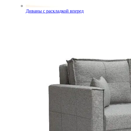
Диваны с раскладкой вперед