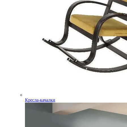
Кресла-качалки