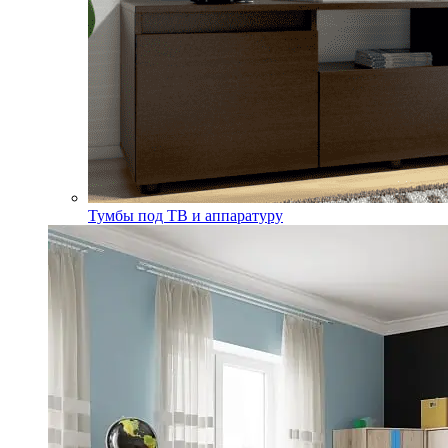
Тумбы под ТВ и аппаратуру