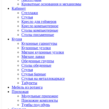
Кроватные основания и механизмы
Кабинет
Cтеллажи
Cтулья
Кресло для геймеров
Кресло компьютерное
Столы компьютерные
Столы письменные
Кухня
Кухонные гарнитуры
Кухонные уголки
Мягкие кухонные уголки
Мягкие лавки
Обеденные группы
Столы обеденные
Стулья
Стулья барные
Стулья на металлокаркасе
Табуреты
Мебель из ротанга
Прихожая
Модульные прихожие
Прихожие комплекты
Тумбы под обувь