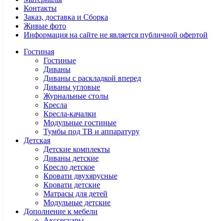
Контакты
Заказ, доставка и Сборка
Живые фото
Информация на сайте не является публичной офертой
Гостиная
Гостиные
Диваны
Диваны с раскладкой вперед
Диваны угловые
Журнальные столы
Кресла
Кресла-качалки
Модульные гостиные
Тумбы под ТВ и аппаратуру
Детская
Детские комплекты
Диваны детские
Кресло детское
Кровати двухярусные
Кровати детские
Матрасы для детей
Модульные детские
Дополнение к мебели
Акссесуары