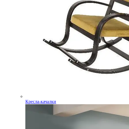
Кресла-качалки