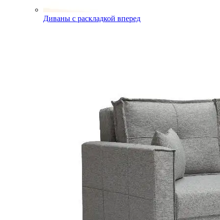
Диваны с раскладкой вперед