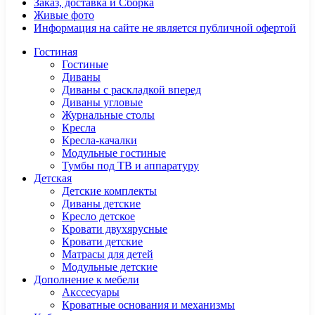
Заказ, доставка и Сборка
Живые фото
Информация на сайте не является публичной офертой
Гостиная
Гостиные
Диваны
Диваны с раскладкой вперед
Диваны угловые
Журнальные столы
Кресла
Кресла-качалки
Модульные гостиные
Тумбы под ТВ и аппаратуру
Детская
Детские комплекты
Диваны детские
Кресло детское
Кровати двухярусные
Кровати детские
Матрасы для детей
Модульные детские
Дополнение к мебели
Акссесуары
Кроватные основания и механизмы