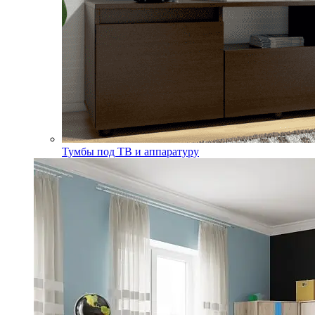
Тумбы под ТВ и аппаратуру