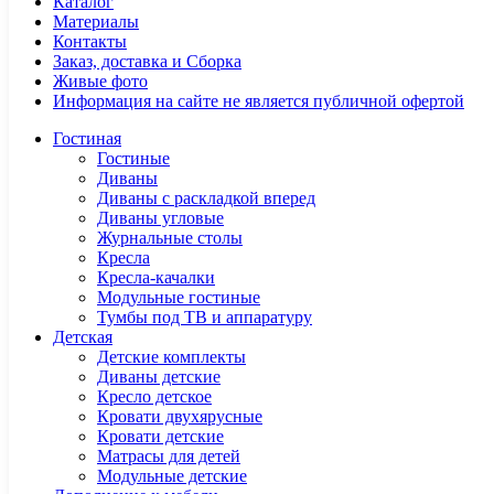
Каталог
Материалы
Контакты
Заказ, доставка и Сборка
Живые фото
Информация на сайте не является публичной офертой
Гостиная
Гостиные
Диваны
Диваны с раскладкой вперед
Диваны угловые
Журнальные столы
Кресла
Кресла-качалки
Модульные гостиные
Тумбы под ТВ и аппаратуру
Детская
Детские комплекты
Диваны детские
Кресло детское
Кровати двухярусные
Кровати детские
Матрасы для детей
Модульные детские