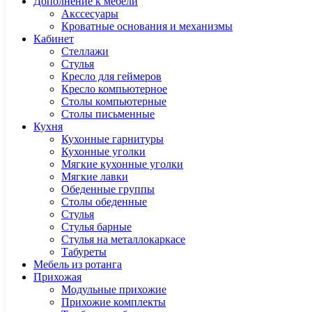
Дополнение к мебели
Акссесуары
Кроватные основания и механизмы
Кабинет
Cтеллажи
Cтулья
Кресло для геймеров
Кресло компьютерное
Столы компьютерные
Столы письменные
Кухня
Кухонные гарнитуры
Кухонные уголки
Мягкие кухонные уголки
Мягкие лавки
Обеденные группы
Столы обеденные
Стулья
Стулья барные
Стулья на металлокаркасе
Табуреты
Мебель из ротанга
Прихожая
Модульные прихожие
Прихожие комплекты