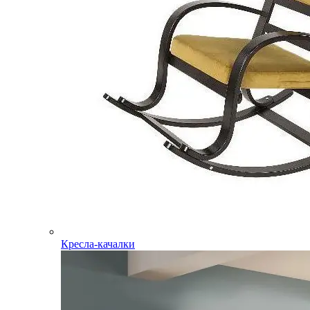
Кресла-качалки