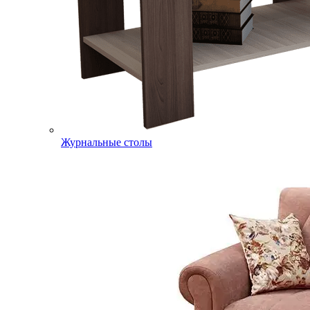
Журнальные столы