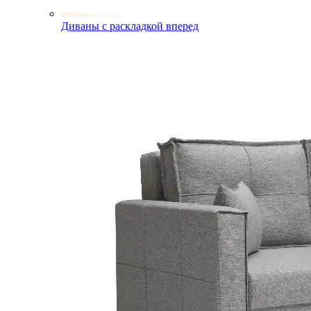
Диваны с раскладкой вперед