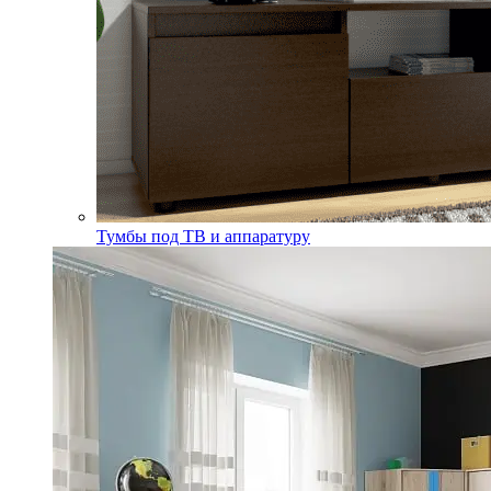
Тумбы под ТВ и аппаратуру