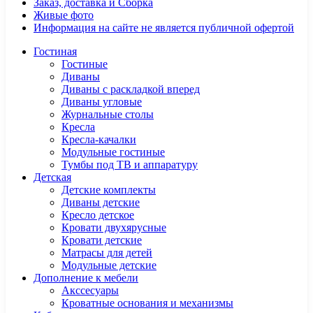
Заказ, доставка и Сборка
Живые фото
Информация на сайте не является публичной офертой
Гостиная
Гостиные
Диваны
Диваны с раскладкой вперед
Диваны угловые
Журнальные столы
Кресла
Кресла-качалки
Модульные гостиные
Тумбы под ТВ и аппаратуру
Детская
Детские комплекты
Диваны детские
Кресло детское
Кровати двухярусные
Кровати детские
Матрасы для детей
Модульные детские
Дополнение к мебели
Акссесуары
Кроватные основания и механизмы