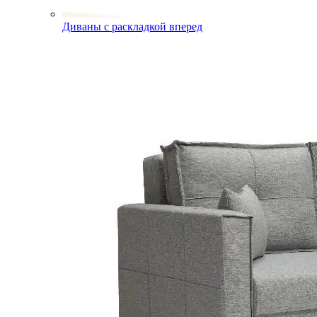
Диваны с раскладкой вперед