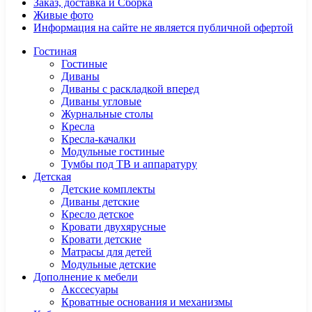
Заказ, доставка и Сборка
Живые фото
Информация на сайте не является публичной офертой
Гостиная
Гостиные
Диваны
Диваны с раскладкой вперед
Диваны угловые
Журнальные столы
Кресла
Кресла-качалки
Модульные гостиные
Тумбы под ТВ и аппаратуру
Детская
Детские комплекты
Диваны детские
Кресло детское
Кровати двухярусные
Кровати детские
Матрасы для детей
Модульные детские
Дополнение к мебели
Акссесуары
Кроватные основания и механизмы