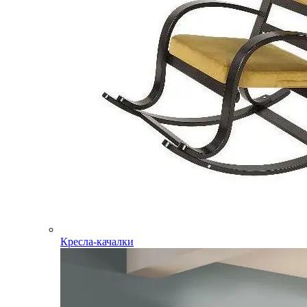
Кресла-качалки