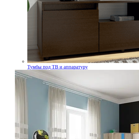
Тумбы под ТВ и аппаратуру