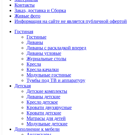
Контакты
Заказ, доставка и Сборка
Живые фото
Информация на сайте не является публичной офертой
Гостиная
Гостиные
Диваны
Диваны с раскладкой вперед
Диваны угловые
Журнальные столы
Кресла
Кресла-качалки
Модульные гостиные
Тумбы под ТВ и аппаратуру
Детская
Детские комплекты
Диваны детские
Кресло детское
Кровати двухярусные
Кровати детские
Матрасы для детей
Модульные детские
Дополнение к мебели
Акссесуары