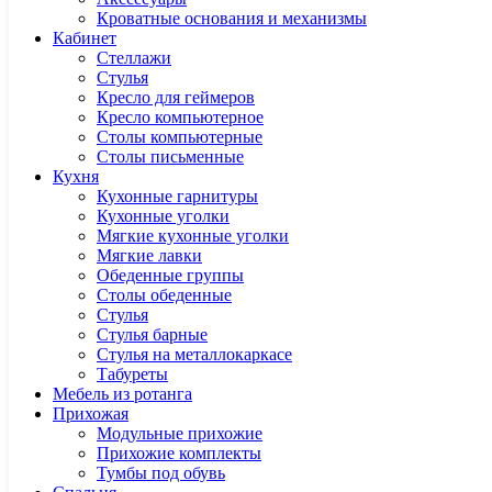
Кроватные основания и механизмы
Кабинет
Cтеллажи
Cтулья
Кресло для геймеров
Кресло компьютерное
Столы компьютерные
Столы письменные
Кухня
Кухонные гарнитуры
Кухонные уголки
Мягкие кухонные уголки
Мягкие лавки
Обеденные группы
Столы обеденные
Стулья
Стулья барные
Стулья на металлокаркасе
Табуреты
Мебель из ротанга
Прихожая
Модульные прихожие
Прихожие комплекты
Тумбы под обувь