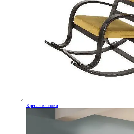
Кресла-качалки