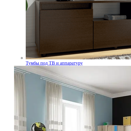
Тумбы под ТВ и аппаратуру