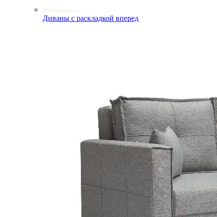
Диваны с раскладкой вперед