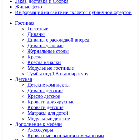
Заказ, доставка и Сборка
Живые фото
Информация на сайте не является публичной офертой
Гостиная
Гостиные
Диваны
Диваны с раскладкой вперед
Диваны угловые
Журнальные столы
Кресла
Кресла-качалки
Модульные гостиные
Тумбы под ТВ и аппаратуру
Детская
Детские комплекты
Диваны детские
Кресло детское
Кровати двухярусные
Кровати детские
Матрасы для детей
Модульные детские
Дополнение к мебели
Акссесуары
Кроватные основания и механизмы