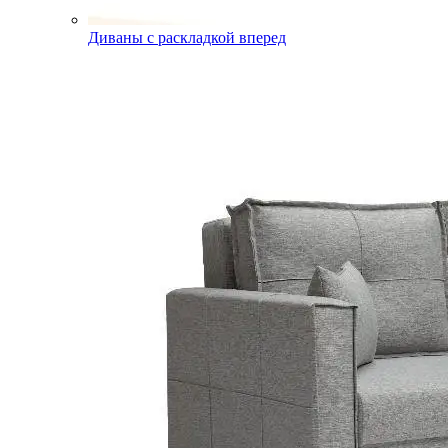
Диваны с раскладкой вперед