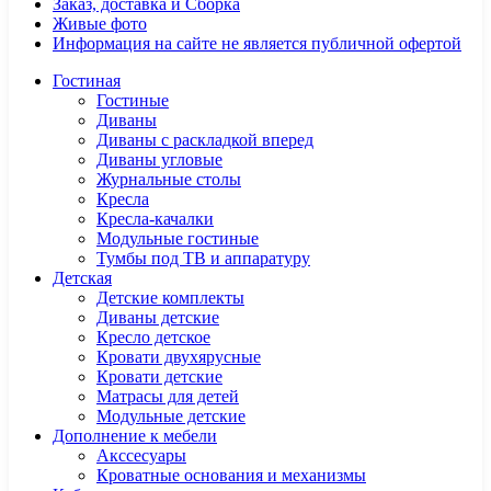
Заказ, доставка и Сборка
Живые фото
Информация на сайте не является публичной офертой
Гостиная
Гостиные
Диваны
Диваны с раскладкой вперед
Диваны угловые
Журнальные столы
Кресла
Кресла-качалки
Модульные гостиные
Тумбы под ТВ и аппаратуру
Детская
Детские комплекты
Диваны детские
Кресло детское
Кровати двухярусные
Кровати детские
Матрасы для детей
Модульные детские
Дополнение к мебели
Акссесуары
Кроватные основания и механизмы