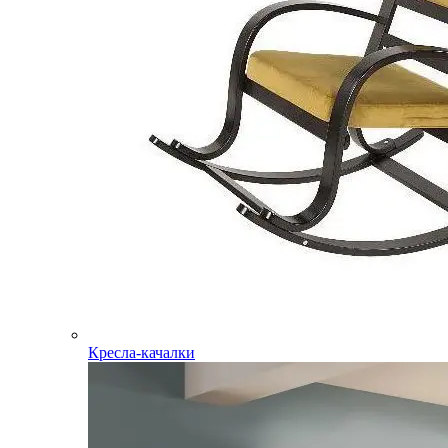
Кресла-качалки