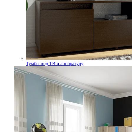
Тумбы под ТВ и аппаратуру