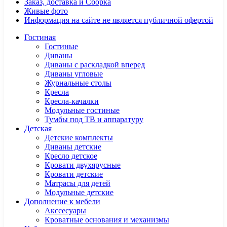
Заказ, доставка и Сборка
Живые фото
Информация на сайте не является публичной офертой
Гостиная
Гостиные
Диваны
Диваны с раскладкой вперед
Диваны угловые
Журнальные столы
Кресла
Кресла-качалки
Модульные гостиные
Тумбы под ТВ и аппаратуру
Детская
Детские комплекты
Диваны детские
Кресло детское
Кровати двухярусные
Кровати детские
Матрасы для детей
Модульные детские
Дополнение к мебели
Акссесуары
Кроватные основания и механизмы