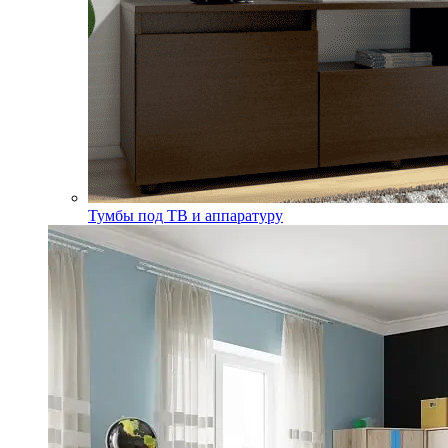
Тумбы под ТВ и аппаратуру