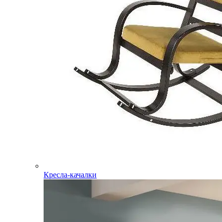
Кресла-качалки