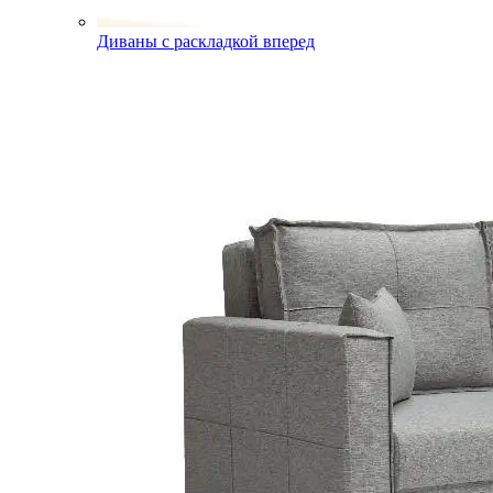
Диваны с раскладкой вперед