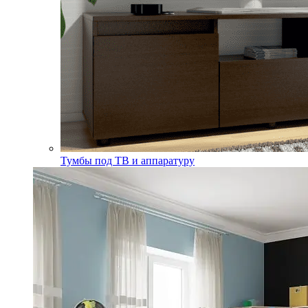
Тумбы под ТВ и аппаратуру