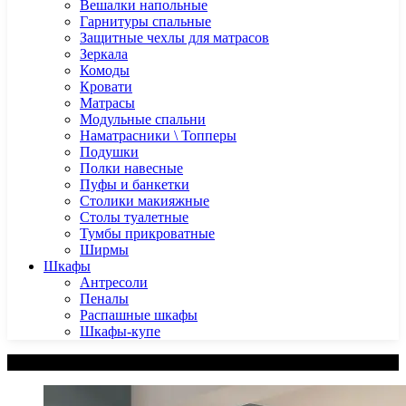
Вешалки напольные
Гарнитуры спальные
Защитные чехлы для матрасов
Зеркала
Комоды
Кровати
Матрасы
Модульные спальни
Наматрасники \ Топперы
Подушки
Полки навесные
Пуфы и банкетки
Столики макияжные
Столы туалетные
Тумбы прикроватные
Ширмы
Шкафы
Антресоли
Пеналы
Распашные шкафы
Шкафы-купе
Категории