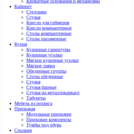
Кроватные основания и механизмы
Кабинет
Cтеллажи
Cтулья
Кресло для геймеров
Кресло компьютерное
Столы компьютерные
Столы письменные
Кухня
Кухонные гарнитуры
Кухонные уголки
Мягкие кухонные уголки
Мягкие лавки
Обеденные группы
Столы обеденные
Стулья
Стулья барные
Стулья на металлокаркасе
Табуреты
Мебель из ротанга
Прихожая
Модульные прихожие
Прихожие комплекты
Тумбы под обувь
Спальня