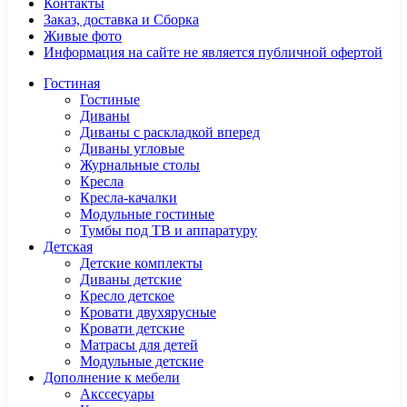
Контакты
Заказ, доставка и Сборка
Живые фото
Информация на сайте не является публичной офертой
Гостиная
Гостиные
Диваны
Диваны с раскладкой вперед
Диваны угловые
Журнальные столы
Кресла
Кресла-качалки
Модульные гостиные
Тумбы под ТВ и аппаратуру
Детская
Детские комплекты
Диваны детские
Кресло детское
Кровати двухярусные
Кровати детские
Матрасы для детей
Модульные детские
Дополнение к мебели
Акссесуары