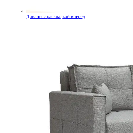
Диваны с раскладкой вперед