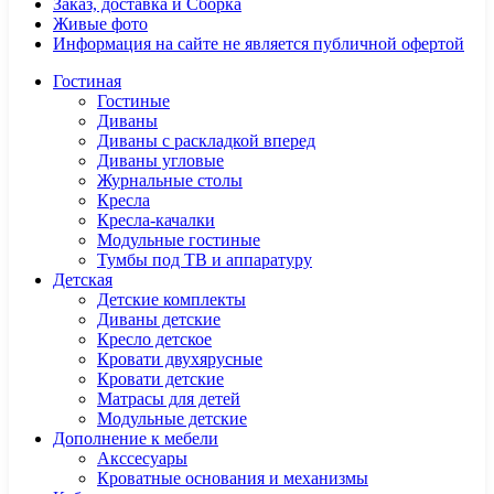
Заказ, доставка и Сборка
Живые фото
Информация на сайте не является публичной офертой
Гостиная
Гостиные
Диваны
Диваны с раскладкой вперед
Диваны угловые
Журнальные столы
Кресла
Кресла-качалки
Модульные гостиные
Тумбы под ТВ и аппаратуру
Детская
Детские комплекты
Диваны детские
Кресло детское
Кровати двухярусные
Кровати детские
Матрасы для детей
Модульные детские
Дополнение к мебели
Акссесуары
Кроватные основания и механизмы