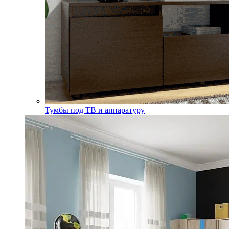
Тумбы под ТВ и аппаратуру