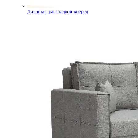
Диваны с раскладкой вперед