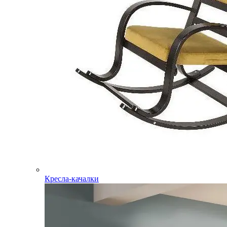
Кресла-качалки