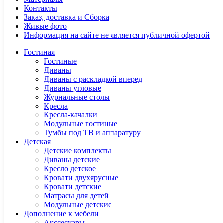
Контакты
Заказ, доставка и Сборка
Живые фото
Информация на сайте не является публичной офертой
Гостиная
Гостиные
Диваны
Диваны с раскладкой вперед
Диваны угловые
Журнальные столы
Кресла
Кресла-качалки
Модульные гостиные
Тумбы под ТВ и аппаратуру
Детская
Детские комплекты
Диваны детские
Кресло детское
Кровати двухярусные
Кровати детские
Матрасы для детей
Модульные детские
Дополнение к мебели
Акссесуары