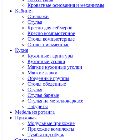
Кроватные основания и механизмы
Кабинет
Cтеллажи
Cтулья
Кресло для геймеров
Кресло компьютерное
Столы компьютерные
Столы письменные
Кухня
Кухонные гарнитуры
Кухонные уголки
Мягкие кухонные уголки
Мягкие лавки
Обеденные группы
Столы обеденные
Стулья
Стулья барные
Стулья на металлокаркасе
Табуреты
Мебель из ротанга
Прихожая
Модульные прихожие
Прихожие комплекты
Тумбы под обувь