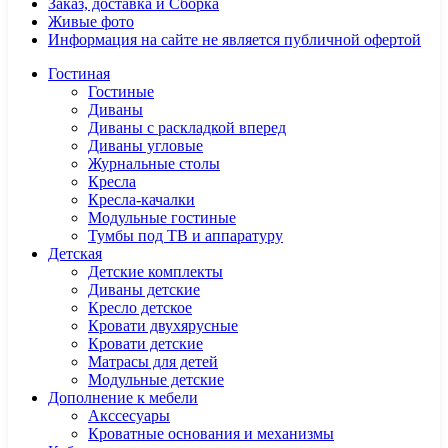
Заказ, доставка и Сборка
Живые фото
Информация на сайте не является публичной офертой
Гостиная
Гостиные
Диваны
Диваны с раскладкой вперед
Диваны угловые
Журнальные столы
Кресла
Кресла-качалки
Модульные гостиные
Тумбы под ТВ и аппаратуру
Детская
Детские комплекты
Диваны детские
Кресло детское
Кровати двухярусные
Кровати детские
Матрасы для детей
Модульные детские
Дополнение к мебели
Акссесуары
Кроватные основания и механизмы