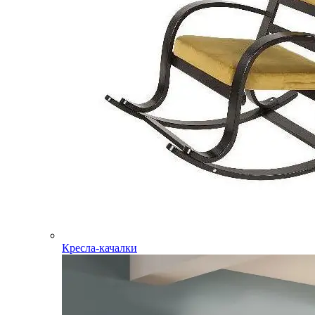
Кресла-качалки