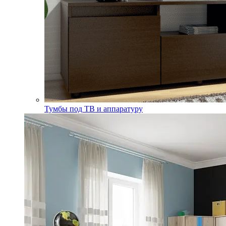
Тумбы под ТВ и аппаратуру