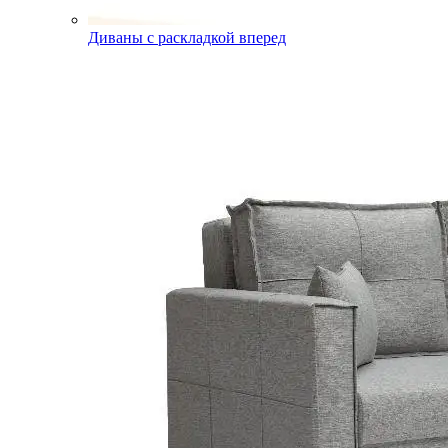
Диваны с раскладкой вперед