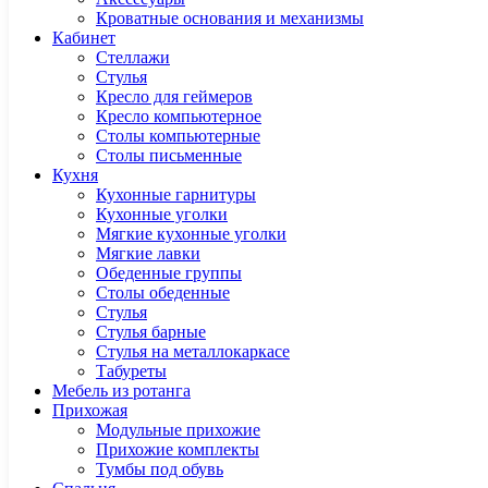
Кроватные основания и механизмы
Кабинет
Cтеллажи
Cтулья
Кресло для геймеров
Кресло компьютерное
Столы компьютерные
Столы письменные
Кухня
Кухонные гарнитуры
Кухонные уголки
Мягкие кухонные уголки
Мягкие лавки
Обеденные группы
Столы обеденные
Стулья
Стулья барные
Стулья на металлокаркасе
Табуреты
Мебель из ротанга
Прихожая
Модульные прихожие
Прихожие комплекты
Тумбы под обувь