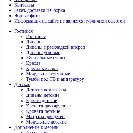
Контакты
Заказ, доставка и Сборка
Живые фото
Информация на сайте не является публичной офертой
Гостиная
Гостиные
Диваны
Диваны с раскладкой вперед
Диваны угловые
Журнальные столы
Кресла
Кресла-качалки
Модульные гостиные
Тумбы под ТВ и аппаратуру
Детская
Детские комплекты
Диваны детские
Кресло детское
Кровати двухярусные
Кровати детские
Матрасы для детей
Модульные детские
Дополнение к мебели
Акссесуары