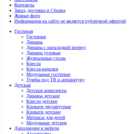
Контакты
Заказ, доставка и Сборка
Живые фото
Информация на сайте не является публичной офертой
Гостиная
Гостиные
Диваны
Диваны с раскладкой вперед
Диваны угловые
Журнальные столы
Кресла
Кресла-качалки
Модульные гостиные
Тумбы под ТВ и аппаратуру
Детская
Детские комплекты
Диваны детские
Кресло детское
Кровати двухярусные
Кровати детские
Матрасы для детей
Модульные детские
Дополнение к мебели
Акссесуары