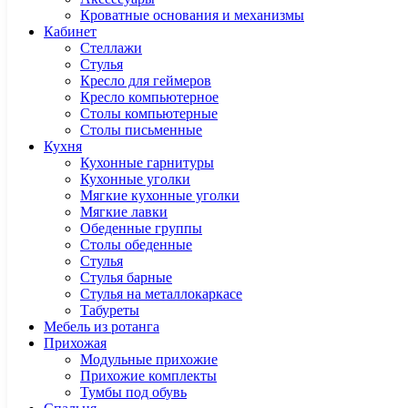
Кроватные основания и механизмы
Кабинет
Cтеллажи
Cтулья
Кресло для геймеров
Кресло компьютерное
Столы компьютерные
Столы письменные
Кухня
Кухонные гарнитуры
Кухонные уголки
Мягкие кухонные уголки
Мягкие лавки
Обеденные группы
Столы обеденные
Стулья
Стулья барные
Стулья на металлокаркасе
Табуреты
Мебель из ротанга
Прихожая
Модульные прихожие
Прихожие комплекты
Тумбы под обувь