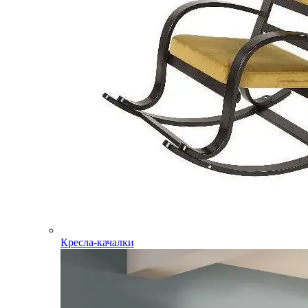
Кресла-качалки