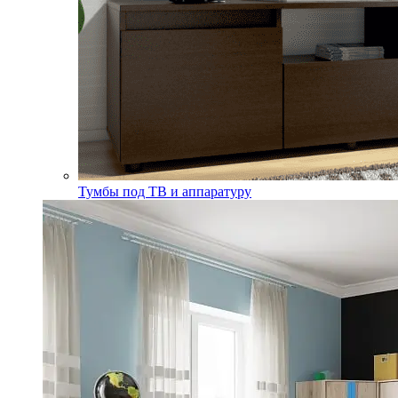
Тумбы под ТВ и аппаратуру