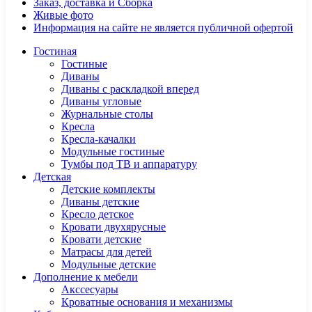
Заказ, доставка и Сборка
Живые фото
Информация на сайте не является публичной офертой
Гостиная
Гостиные
Диваны
Диваны с раскладкой вперед
Диваны угловые
Журнальные столы
Кресла
Кресла-качалки
Модульные гостиные
Тумбы под ТВ и аппаратуру
Детская
Детские комплекты
Диваны детские
Кресло детское
Кровати двухярусные
Кровати детские
Матрасы для детей
Модульные детские
Дополнение к мебели
Акссесуары
Кроватные основания и механизмы