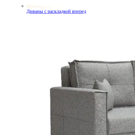
Диваны с раскладкой вперед