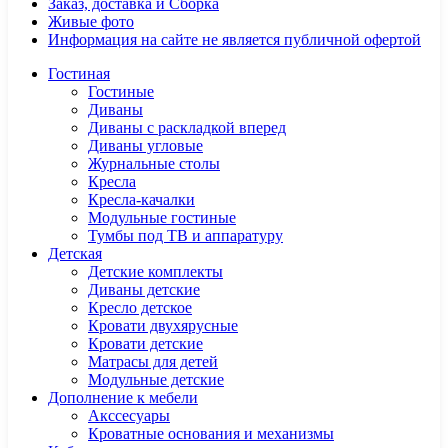
Заказ, доставка и Сборка
Живые фото
Информация на сайте не является публичной офертой
Гостиная
Гостиные
Диваны
Диваны с раскладкой вперед
Диваны угловые
Журнальные столы
Кресла
Кресла-качалки
Модульные гостиные
Тумбы под ТВ и аппаратуру
Детская
Детские комплекты
Диваны детские
Кресло детское
Кровати двухярусные
Кровати детские
Матрасы для детей
Модульные детские
Дополнение к мебели
Акссесуары
Кроватные основания и механизмы