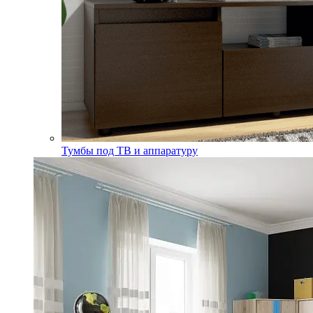
Тумбы под ТВ и аппаратуру