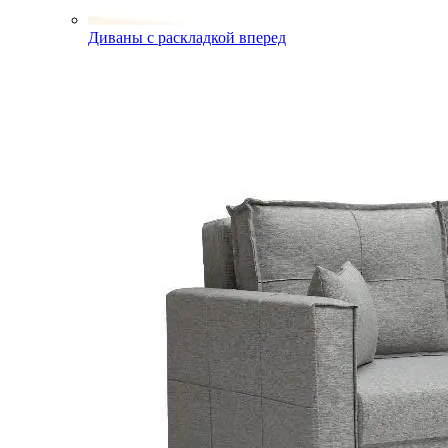
Диваны с раскладкой вперед