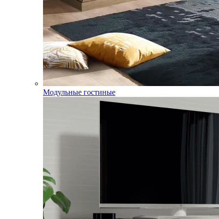
Модульные гостиные