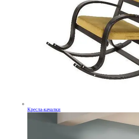
Кресла-качалки