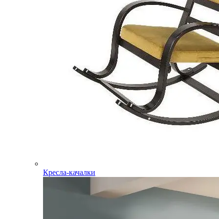
Кресла-качалки