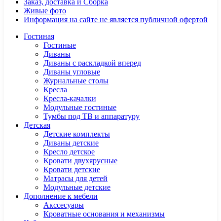
Заказ, доставка и Сборка
Живые фото
Информация на сайте не является публичной офертой
Гостиная
Гостиные
Диваны
Диваны с раскладкой вперед
Диваны угловые
Журнальные столы
Кресла
Кресла-качалки
Модульные гостиные
Тумбы под ТВ и аппаратуру
Детская
Детские комплекты
Диваны детские
Кресло детское
Кровати двухярусные
Кровати детские
Матрасы для детей
Модульные детские
Дополнение к мебели
Акссесуары
Кроватные основания и механизмы