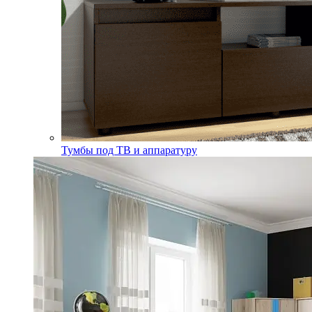
Тумбы под ТВ и аппаратуру