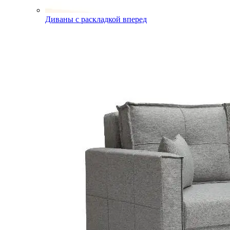
Диваны с раскладкой вперед