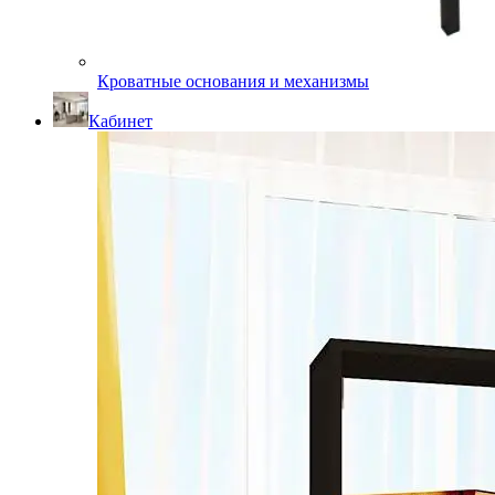
Кроватные основания и механизмы
Кабинет