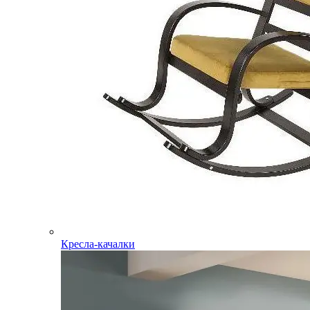
Кресла-качалки