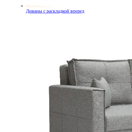
Диваны с раскладкой вперед