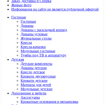
Заказ, доставка и Сборка
Живые фото
Информация на сайте не является публичной офертой
Гостиная
Гостиные
Диваны
Диваны с раскладкой вперед
Диваны угловые
Журнальные столы
Кресла
Кресла-качалки
Модульные гостиные
Тумбы под ТВ и аппаратуру
Детская
Детские комплекты
Диваны детские
Кресло детское
Кровати двухярусные
Кровати детские
Матрасы для детей
Модульные детские
Дополнение к мебели
Акссесуары
Кроватные основания и механизмы