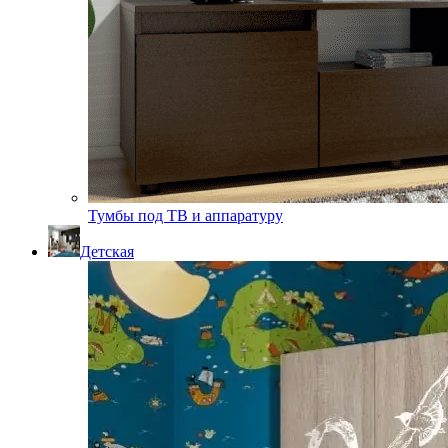
Тумбы под ТВ и аппаратуру
Детская