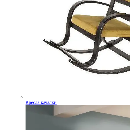
Кресла-качалки