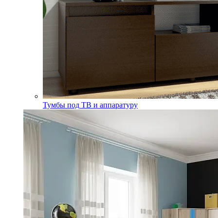
Тумбы под ТВ и аппаратуру