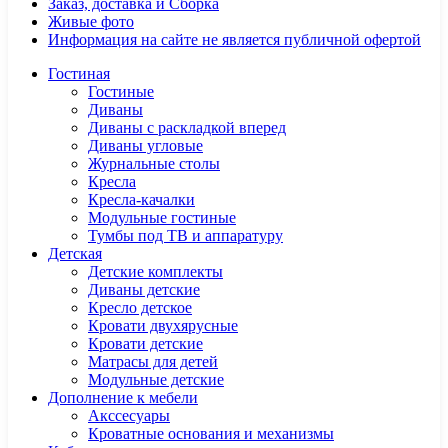
Заказ, доставка и Сборка
Живые фото
Информация на сайте не является публичной офертой
Гостиная
Гостиные
Диваны
Диваны с раскладкой вперед
Диваны угловые
Журнальные столы
Кресла
Кресла-качалки
Модульные гостиные
Тумбы под ТВ и аппаратуру
Детская
Детские комплекты
Диваны детские
Кресло детское
Кровати двухярусные
Кровати детские
Матрасы для детей
Модульные детские
Дополнение к мебели
Акссесуары
Кроватные основания и механизмы