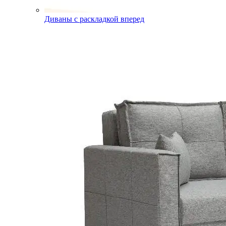
Диваны с раскладкой вперед