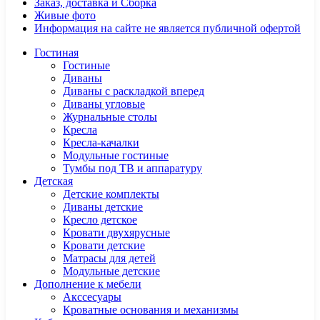
Заказ, доставка и Сборка
Живые фото
Информация на сайте не является публичной офертой
Гостиная
Гостиные
Диваны
Диваны с раскладкой вперед
Диваны угловые
Журнальные столы
Кресла
Кресла-качалки
Модульные гостиные
Тумбы под ТВ и аппаратуру
Детская
Детские комплекты
Диваны детские
Кресло детское
Кровати двухярусные
Кровати детские
Матрасы для детей
Модульные детские
Дополнение к мебели
Акссесуары
Кроватные основания и механизмы