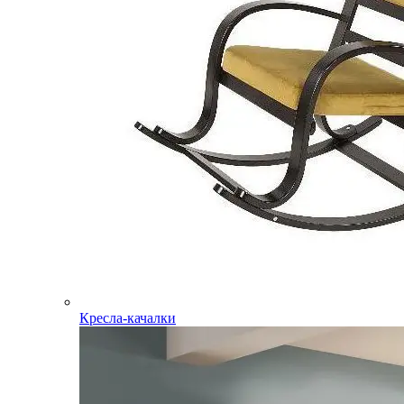
Кресла-качалки