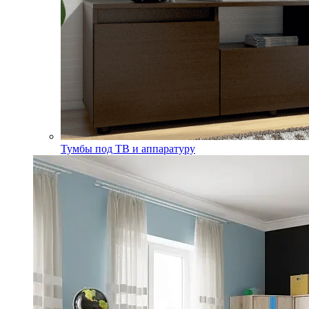
Тумбы под ТВ и аппаратуру