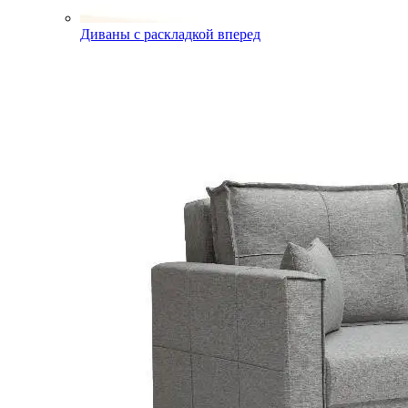
Диваны с раскладкой вперед