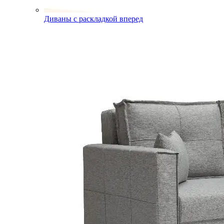
Диваны с раскладкой вперед