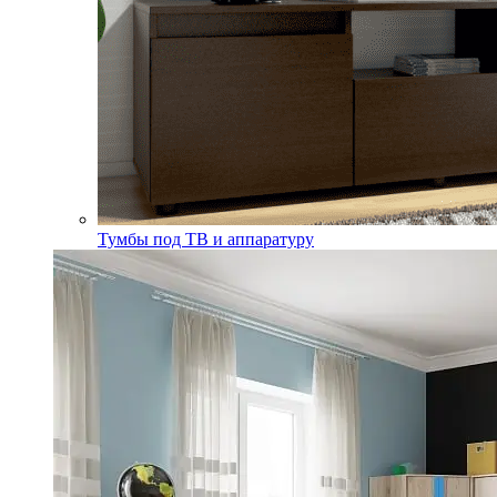
Тумбы под ТВ и аппаратуру