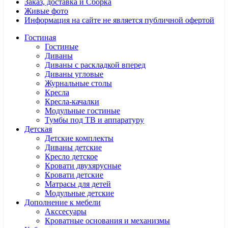
Заказ, доставка и Сборка
Живые фото
Информация на сайте не является публичной офертой
Гостиная
Гостиные
Диваны
Диваны с раскладкой вперед
Диваны угловые
Журнальные столы
Кресла
Кресла-качалки
Модульные гостиные
Тумбы под ТВ и аппаратуру
Детская
Детские комплекты
Диваны детские
Кресло детское
Кровати двухярусные
Кровати детские
Матрасы для детей
Модульные детские
Дополнение к мебели
Акссесуары
Кроватные основания и механизмы