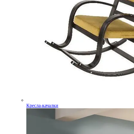
Кресла-качалки