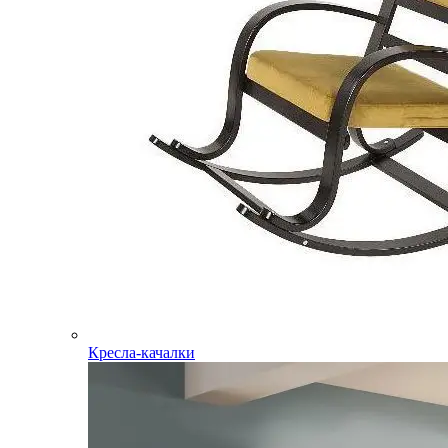
Кресла-качалки