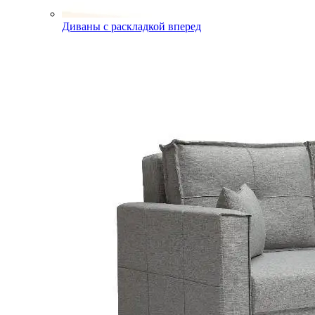
Диваны с раскладкой вперед