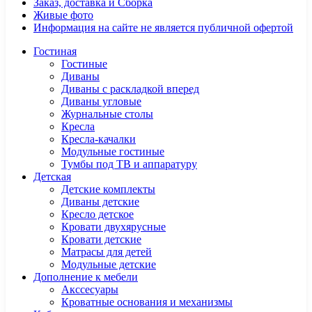
Заказ, доставка и Сборка
Живые фото
Информация на сайте не является публичной офертой
Гостиная
Гостиные
Диваны
Диваны с раскладкой вперед
Диваны угловые
Журнальные столы
Кресла
Кресла-качалки
Модульные гостиные
Тумбы под ТВ и аппаратуру
Детская
Детские комплекты
Диваны детские
Кресло детское
Кровати двухярусные
Кровати детские
Матрасы для детей
Модульные детские
Дополнение к мебели
Акссесуары
Кроватные основания и механизмы