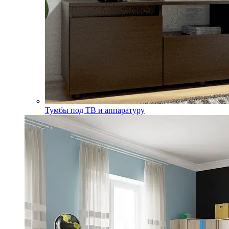
Тумбы под ТВ и аппаратуру