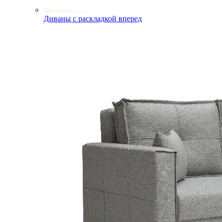
Диваны с раскладкой вперед