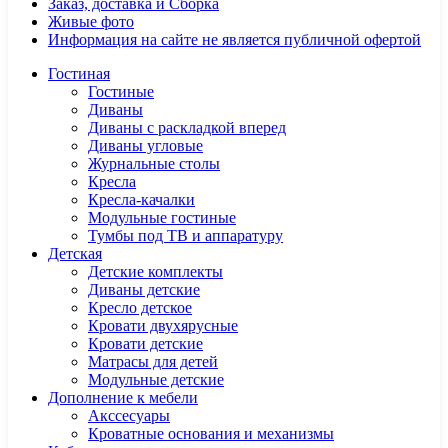
Заказ, доставка и Сборка
Живые фото
Информация на сайте не является публичной офертой
Гостиная
Гостиные
Диваны
Диваны с раскладкой вперед
Диваны угловые
Журнальные столы
Кресла
Кресла-качалки
Модульные гостиные
Тумбы под ТВ и аппаратуру
Детская
Детские комплекты
Диваны детские
Кресло детское
Кровати двухярусные
Кровати детские
Матрасы для детей
Модульные детские
Дополнение к мебели
Акссесуары
Кроватные основания и механизмы