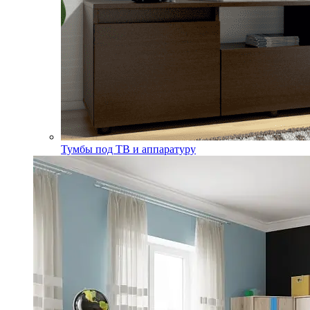
Тумбы под ТВ и аппаратуру