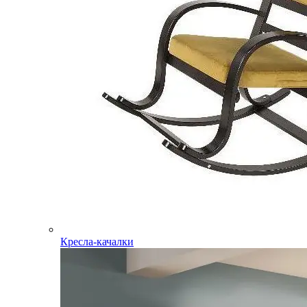
Кресла-качалки