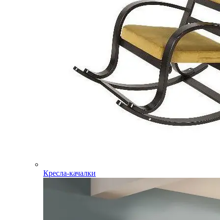
Кресла-качалки