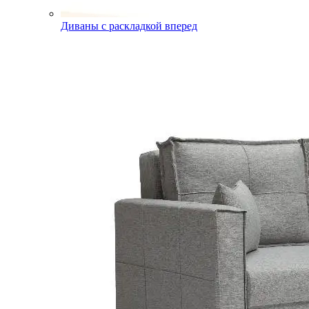
Диваны с раскладкой вперед