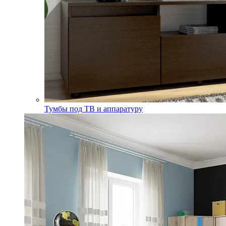
Тумбы под ТВ и аппаратуру