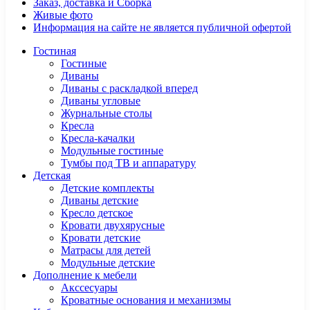
Заказ, доставка и Сборка
Живые фото
Информация на сайте не является публичной офертой
Гостиная
Гостиные
Диваны
Диваны с раскладкой вперед
Диваны угловые
Журнальные столы
Кресла
Кресла-качалки
Модульные гостиные
Тумбы под ТВ и аппаратуру
Детская
Детские комплекты
Диваны детские
Кресло детское
Кровати двухярусные
Кровати детские
Матрасы для детей
Модульные детские
Дополнение к мебели
Акссесуары
Кроватные основания и механизмы