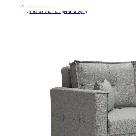
Диваны с раскладкой вперед