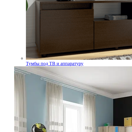
Тумбы под ТВ и аппаратуру