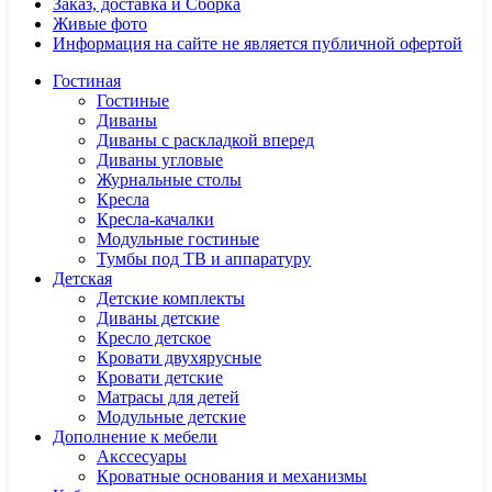
Заказ, доставка и Сборка
Живые фото
Информация на сайте не является публичной офертой
Гостиная
Гостиные
Диваны
Диваны с раскладкой вперед
Диваны угловые
Журнальные столы
Кресла
Кресла-качалки
Модульные гостиные
Тумбы под ТВ и аппаратуру
Детская
Детские комплекты
Диваны детские
Кресло детское
Кровати двухярусные
Кровати детские
Матрасы для детей
Модульные детские
Дополнение к мебели
Акссесуары
Кроватные основания и механизмы