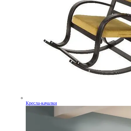
Кресла-качалки