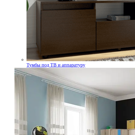
Тумбы под ТВ и аппаратуру