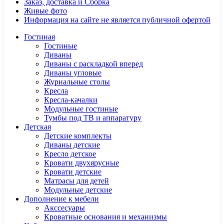
Заказ, доставка и Сборка
Живые фото
Информация на сайте не является публичной офертой
Гостиная
Гостиные
Диваны
Диваны с раскладкой вперед
Диваны угловые
Журнальные столы
Кресла
Кресла-качалки
Модульные гостиные
Тумбы под ТВ и аппаратуру
Детская
Детские комплекты
Диваны детские
Кресло детское
Кровати двухярусные
Кровати детские
Матрасы для детей
Модульные детские
Дополнение к мебели
Акссесуары
Кроватные основания и механизмы