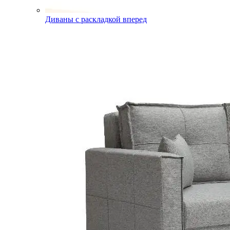
Диваны с раскладкой вперед