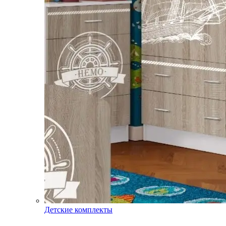
Детские комплекты