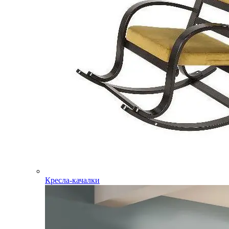
Кресла-качалки