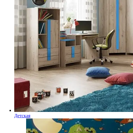
Детская