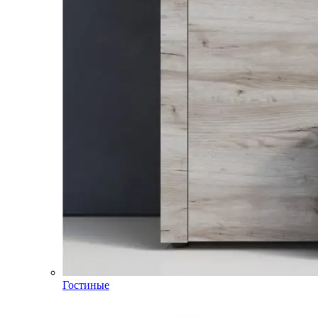
Гостиные