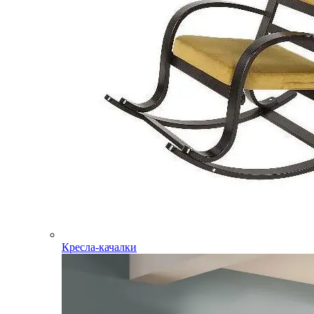
Кресла-качалки