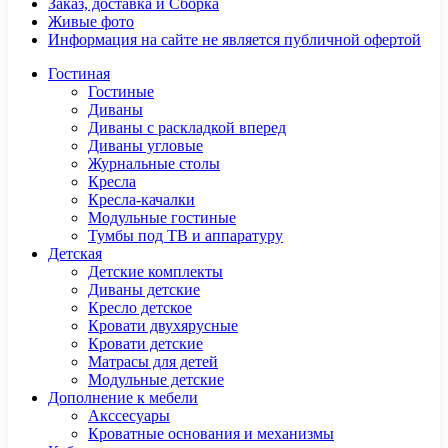
Заказ, доставка и Сборка
Живые фото
Информация на сайте не является публичной офертой
Гостиная
Гостиные
Диваны
Диваны с раскладкой вперед
Диваны угловые
Журнальные столы
Кресла
Кресла-качалки
Модульные гостиные
Тумбы под ТВ и аппаратуру
Детская
Детские комплекты
Диваны детские
Кресло детское
Кровати двухярусные
Кровати детские
Матрасы для детей
Модульные детские
Дополнение к мебели
Акссесуары
Кроватные основания и механизмы