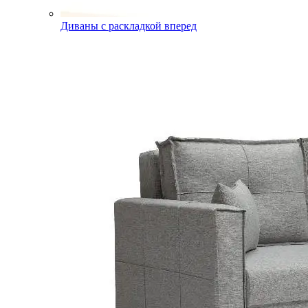
Диваны с раскладкой вперед