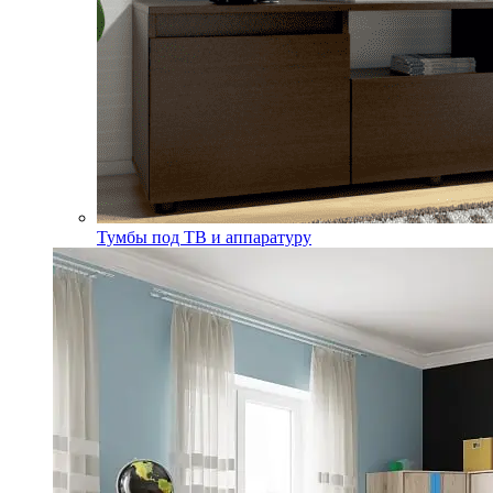
Тумбы под ТВ и аппаратуру