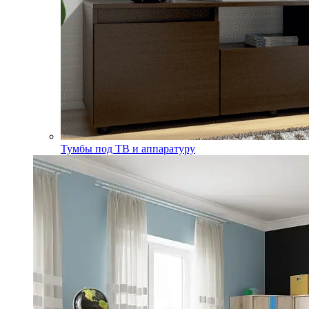
Тумбы под ТВ и аппаратуру