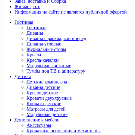
Заказ, доставка и Сборка
Живые фото
Информация на сайте не является публичной офертой
Гостиная
Гостиные
Диваны
Диваны с раскладкой вперед
Диваны угловые
Журнальные столы
Кресла
Кресла-качалки
Модульные гостиные
Тумбы под ТВ и аппаратуру
Детская
Детские комплекты
Диваны детские
Кресло детское
Кровати двухярусные
Кровати детские
Матрасы для детей
Модульные детские
Дополнение к мебели
Акссесуары
Кроватные основания и механизмы