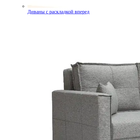
Диваны с раскладкой вперед