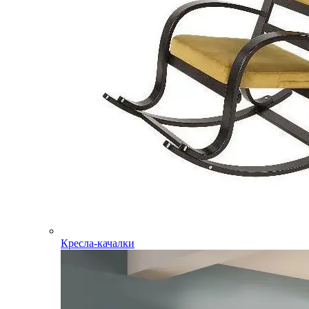
Кресла-качалки