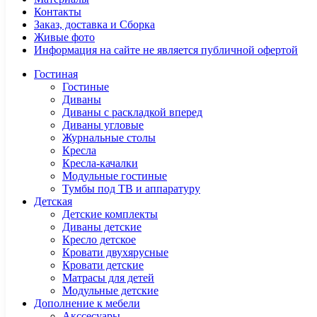
Контакты
Заказ, доставка и Сборка
Живые фото
Информация на сайте не является публичной офертой
Гостиная
Гостиные
Диваны
Диваны с раскладкой вперед
Диваны угловые
Журнальные столы
Кресла
Кресла-качалки
Модульные гостиные
Тумбы под ТВ и аппаратуру
Детская
Детские комплекты
Диваны детские
Кресло детское
Кровати двухярусные
Кровати детские
Матрасы для детей
Модульные детские
Дополнение к мебели
Акссесуары