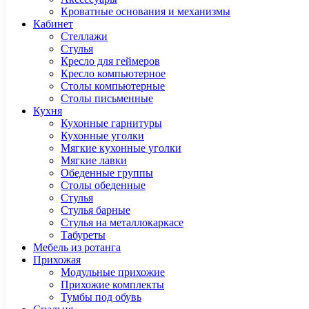
Кроватные основания и механизмы
Кабинет
Cтеллажи
Cтулья
Кресло для геймеров
Кресло компьютерное
Столы компьютерные
Столы письменные
Кухня
Кухонные гарнитуры
Кухонные уголки
Мягкие кухонные уголки
Мягкие лавки
Обеденные группы
Столы обеденные
Стулья
Стулья барные
Стулья на металлокаркасе
Табуреты
Мебель из ротанга
Прихожая
Модульные прихожие
Прихожие комплекты
Тумбы под обувь