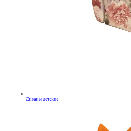
Диваны детские