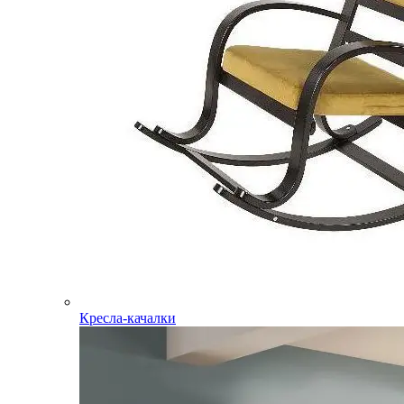
Кресла-качалки