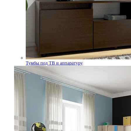
Тумбы под ТВ и аппаратуру