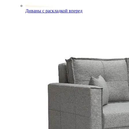
Диваны с раскладкой вперед