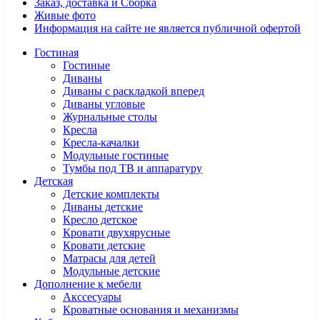
Заказ, доставка и Сборка
Живые фото
Информация на сайте не является публичной офертой
Гостиная
Гостиные
Диваны
Диваны с раскладкой вперед
Диваны угловые
Журнальные столы
Кресла
Кресла-качалки
Модульные гостиные
Тумбы под ТВ и аппаратуру
Детская
Детские комплекты
Диваны детские
Кресло детское
Кровати двухярусные
Кровати детские
Матрасы для детей
Модульные детские
Дополнение к мебели
Акссесуары
Кроватные основания и механизмы