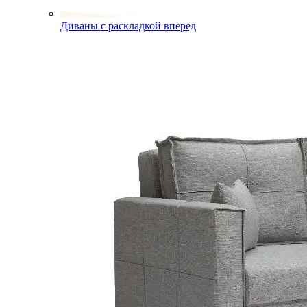
Диваны с раскладкой вперед