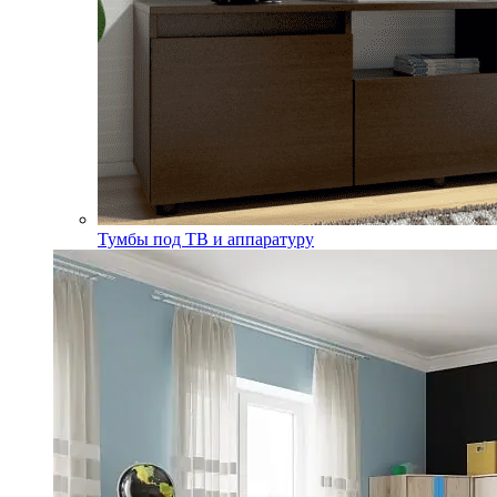
Тумбы под ТВ и аппаратуру