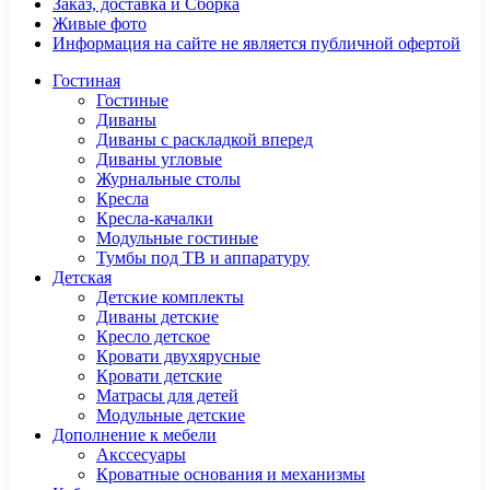
Заказ, доставка и Сборка
Живые фото
Информация на сайте не является публичной офертой
Гостиная
Гостиные
Диваны
Диваны с раскладкой вперед
Диваны угловые
Журнальные столы
Кресла
Кресла-качалки
Модульные гостиные
Тумбы под ТВ и аппаратуру
Детская
Детские комплекты
Диваны детские
Кресло детское
Кровати двухярусные
Кровати детские
Матрасы для детей
Модульные детские
Дополнение к мебели
Акссесуары
Кроватные основания и механизмы