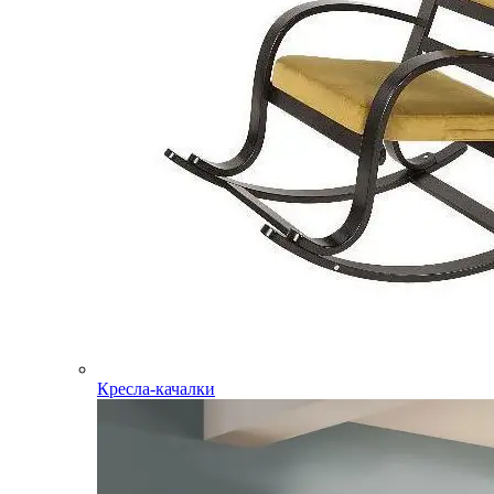
Кресла-качалки