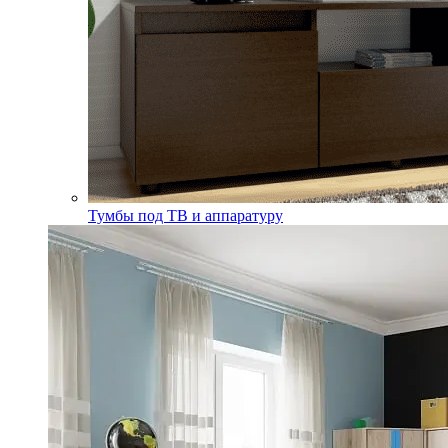
Тумбы под ТВ и аппаратуру