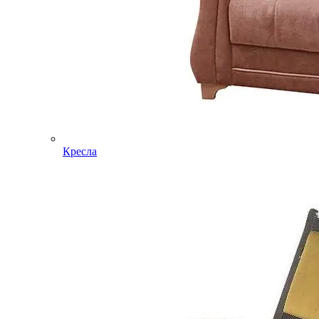
Кресла