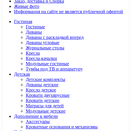
Заказ, доставка и Сборка
Живые фото
Информация на сайте не является публичной офертой
Гостиная
Гостиные
Диваны
Диваны с раскладкой вперед
Диваны угловые
Журнальные столы
Кресла
Кресла-качалки
Модульные гостиные
Тумбы под ТВ и аппаратуру
Детская
Детские комплекты
Диваны детские
Кресло детское
Кровати двухярусные
Кровати детские
Матрасы для детей
Модульные детские
Дополнение к мебели
Акссесуары
Кроватные основания и механизмы