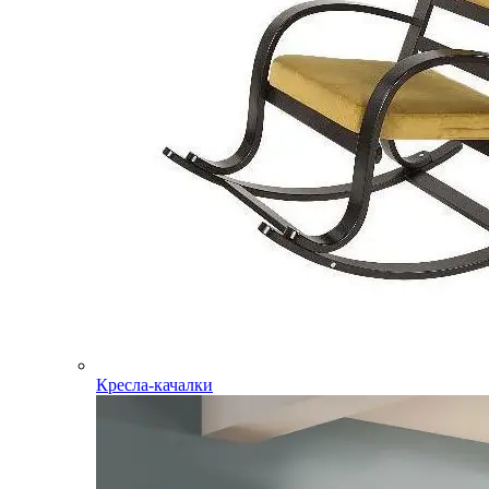
Кресла-качалки