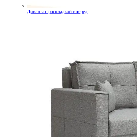
Диваны с раскладкой вперед