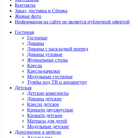
Контакты
Заказ, доставка и Сборка
Живые фото
Информация на сайте не является публичной офертой
Гостиная
Гостиные
Диваны
Диваны с раскладкой вперед
Диваны угловые
Журнальные столы
Кресла
Кресла-качалки
Модульные гостиные
Тумбы под ТВ и аппаратуру
Детская
Детские комплекты
Диваны детские
Кресло детское
Кровати двухярусные
Кровати детские
Матрасы для детей
Модульные детские
Дополнение к мебели
Акссесуары