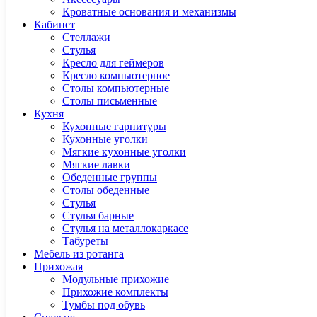
Кроватные основания и механизмы
Кабинет
Cтеллажи
Cтулья
Кресло для геймеров
Кресло компьютерное
Столы компьютерные
Столы письменные
Кухня
Кухонные гарнитуры
Кухонные уголки
Мягкие кухонные уголки
Мягкие лавки
Обеденные группы
Столы обеденные
Стулья
Стулья барные
Стулья на металлокаркасе
Табуреты
Мебель из ротанга
Прихожая
Модульные прихожие
Прихожие комплекты
Тумбы под обувь