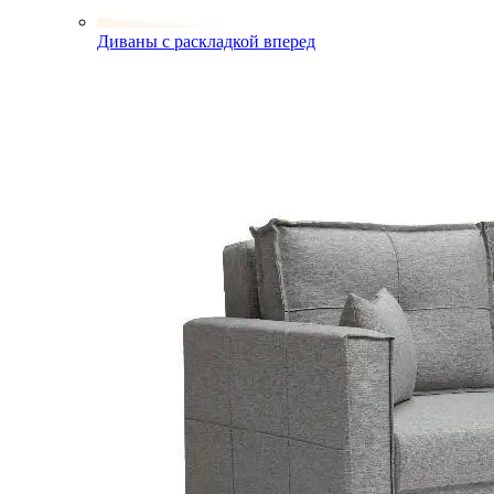
Диваны с раскладкой вперед