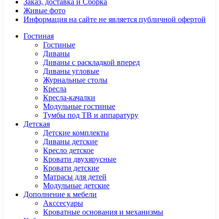
Заказ, доставка и Сборка
Живые фото
Информация на сайте не является публичной офертой
Гостиная
Гостиные
Диваны
Диваны с раскладкой вперед
Диваны угловые
Журнальные столы
Кресла
Кресла-качалки
Модульные гостиные
Тумбы под ТВ и аппаратуру
Детская
Детские комплекты
Диваны детские
Кресло детское
Кровати двухярусные
Кровати детские
Матрасы для детей
Модульные детские
Дополнение к мебели
Акссесуары
Кроватные основания и механизмы