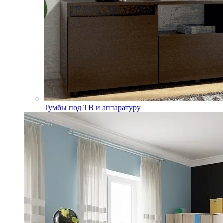
Тумбы под ТВ и аппаратуру