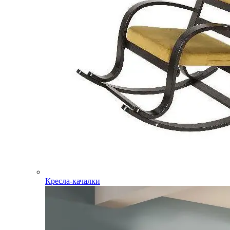
Кресла-качалки