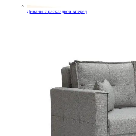
Диваны с раскладкой вперед