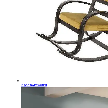
Кресла-качалки