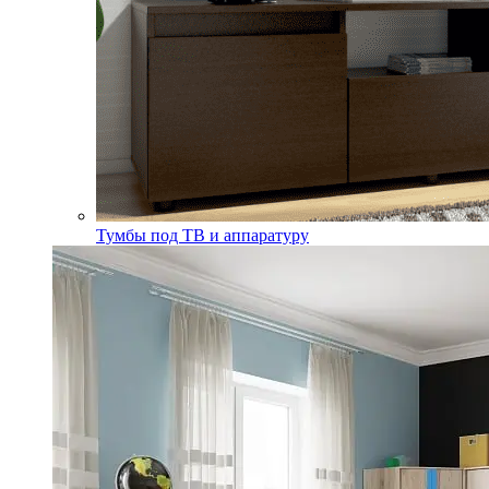
Тумбы под ТВ и аппаратуру