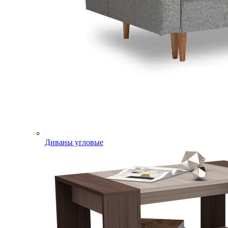
Диваны угловые