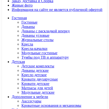
Заказ, доставка и Сборка
Живые фото
Информация на сайте не является публичной офертой
Гостиная
Гостиные
Диваны
Диваны с раскладкой вперед
Диваны угловые
Журнальные столы
Кресла
Кресла-качалки
Модульные гостиные
Тумбы под ТВ и аппаратуру
Детская
Детские комплекты
Диваны детские
Кресло детское
Кровати двухярусные
Кровати детские
Матрасы для детей
Модульные детские
Дополнение к мебели
Акссесуары
Кроватные основания и механизмы