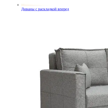
Диваны с раскладкой вперед