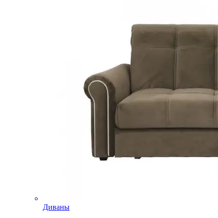
Диваны