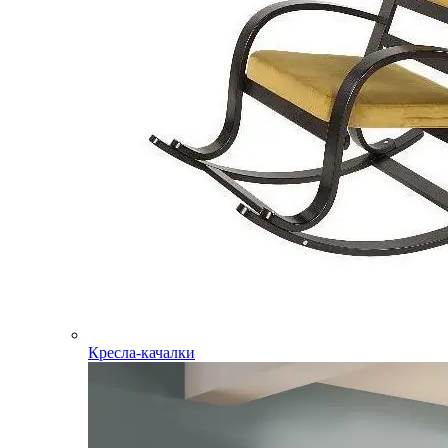
Кресла-качалки