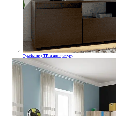
Тумбы под ТВ и аппаратуру