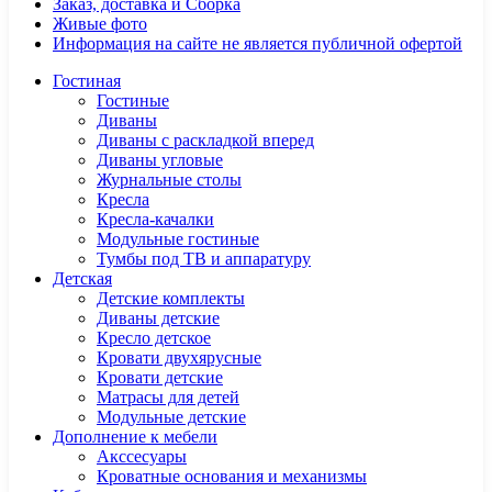
Заказ, доставка и Сборка
Живые фото
Информация на сайте не является публичной офертой
Гостиная
Гостиные
Диваны
Диваны с раскладкой вперед
Диваны угловые
Журнальные столы
Кресла
Кресла-качалки
Модульные гостиные
Тумбы под ТВ и аппаратуру
Детская
Детские комплекты
Диваны детские
Кресло детское
Кровати двухярусные
Кровати детские
Матрасы для детей
Модульные детские
Дополнение к мебели
Акссесуары
Кроватные основания и механизмы