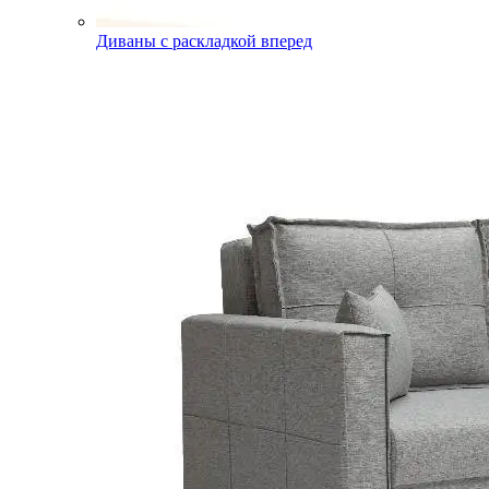
Диваны с раскладкой вперед