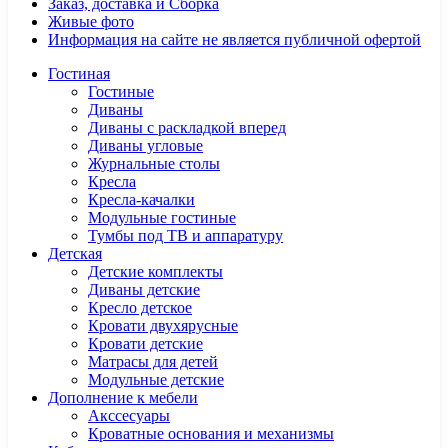
Заказ, доставка и Сборка
Живые фото
Информация на сайте не является публичной офертой
Гостиная
Гостиные
Диваны
Диваны с раскладкой вперед
Диваны угловые
Журнальные столы
Кресла
Кресла-качалки
Модульные гостиные
Тумбы под ТВ и аппаратуру
Детская
Детские комплекты
Диваны детские
Кресло детское
Кровати двухярусные
Кровати детские
Матрасы для детей
Модульные детские
Дополнение к мебели
Акссесуары
Кроватные основания и механизмы