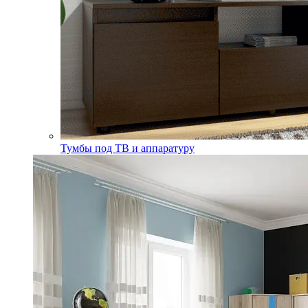
Тумбы под ТВ и аппаратуру