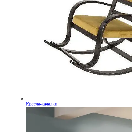
Кресла-качалки