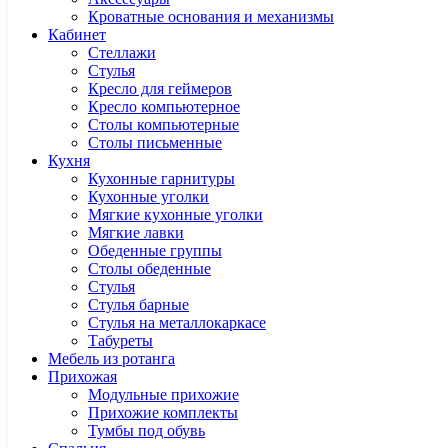
Кроватные основания и механизмы
Кабинет
Cтеллажи
Cтулья
Кресло для геймеров
Кресло компьютерное
Столы компьютерные
Столы письменные
Кухня
Кухонные гарнитуры
Кухонные уголки
Мягкие кухонные уголки
Мягкие лавки
Обеденные группы
Столы обеденные
Стулья
Стулья барные
Стулья на металлокаркасе
Табуреты
Мебель из ротанга
Прихожая
Модульные прихожие
Прихожие комплекты
Тумбы под обувь