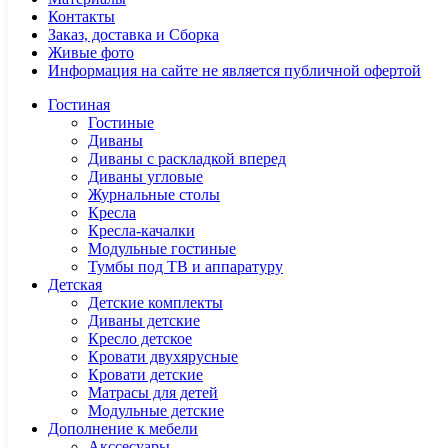
Контакты
Заказ, доставка и Сборка
Живые фото
Информация на сайте не является публичной офертой
Гостиная
Гостиные
Диваны
Диваны с раскладкой вперед
Диваны угловые
Журнальные столы
Кресла
Кресла-качалки
Модульные гостиные
Тумбы под ТВ и аппаратуру
Детская
Детские комплекты
Диваны детские
Кресло детское
Кровати двухярусные
Кровати детские
Матрасы для детей
Модульные детские
Дополнение к мебели
Акссесуары