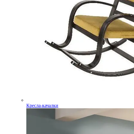
Кресла-качалки