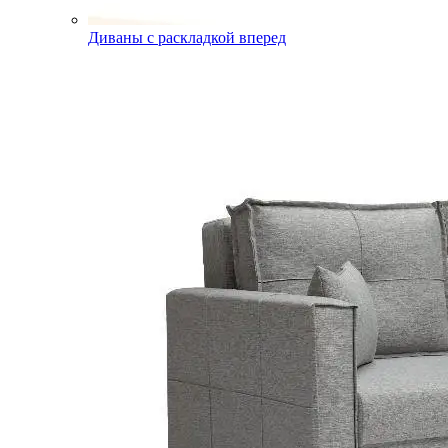
Диваны с раскладкой вперед