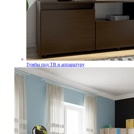
Тумбы под ТВ и аппаратуру