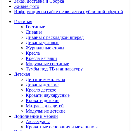
Заказ, доставка и Сборка
Живые фото
Информация на сайте не является публичной офертой
Гостиная
Гостиные
Диваны
Диваны с раскладкой вперед
Диваны угловые
Журнальные столы
Кресла
Кресла-качалки
Модульные гостиные
Тумбы под ТВ и аппаратуру
Детская
Детские комплекты
Диваны детские
Кресло детское
Кровати двухярусные
Кровати детские
Матрасы для детей
Модульные детские
Дополнение к мебели
Акссесуары
Кроватные основания и механизмы